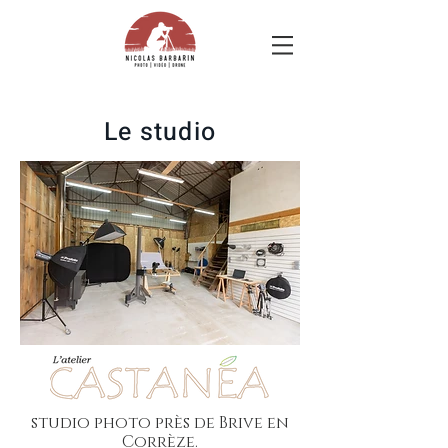
Le studio
studio photo près de Brive en
Corrèze
.