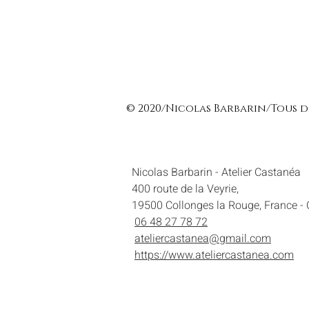
© 2020/Nicolas Barbarin/Tous d
Nicolas Barbarin - Atelier Castanéa
400 route de la Veyrie,
19500 Collonges la Rouge, France - 
06 48 27 78 72
ateliercastanea@gmail.com
https://www.ateliercastanea.com