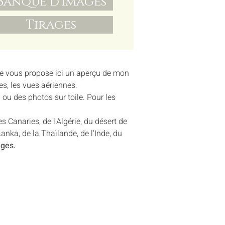
Banque d'images
Tirages
 Je vous propose ici un aperçu de mon
es, les vues aériennes.
u des photos sur toile. Pour les
Canaries, de l'Algérie, du désert de
Lanka, de la Thaïlande, de l'Inde, du
ges.