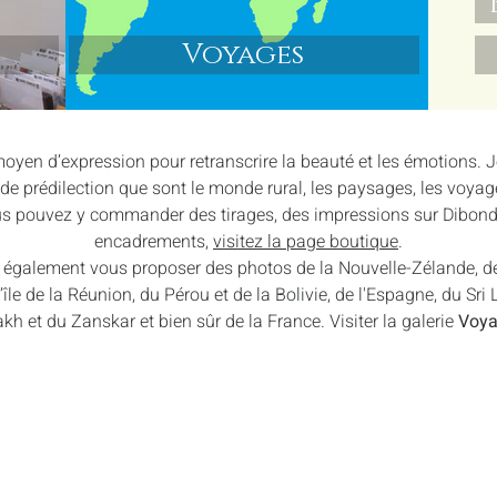
Voyages
moyen d’expression pour retranscrire la beauté et les émotions.
 de prédilection que sont le monde rural, les paysages, les voyag
s pouvez y commander des tirages, des impressions sur Dibond o
encadrements,
visitez la page boutique
.
galement vous proposer des photos de la Nouvelle-Zélande, des 
île de la Réunion, du Pérou et de la Bolivie, de l'Espagne, du Sri 
kh et du Zanskar et bien sûr de la France. Visiter la galerie
Voya