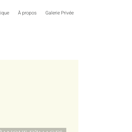
ique
À propos
Galerie Privée