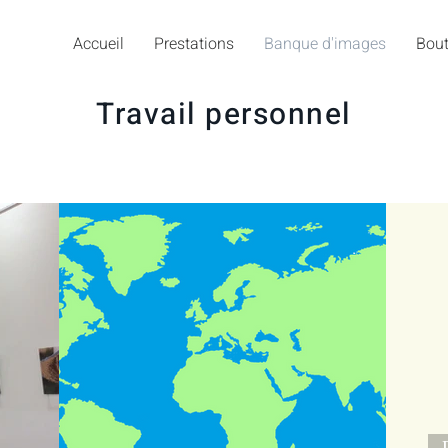
Accueil
Prestations
Banque d'images
Bout
Travail personnel