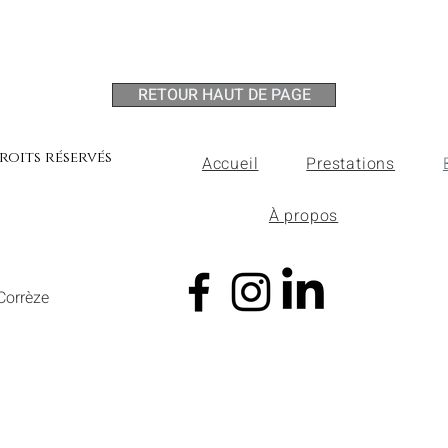
RETOUR HAUT DE PAGE
roits réservés
Accueil
Prestations
À propos
Corrèze