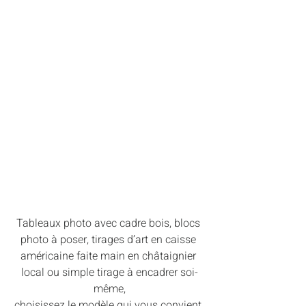
Tableaux photo avec cadre bois, blocs 
photo à poser, tirages d’art en caisse 
américaine faite main en châtaignier 
local ou simple tirage à encadrer soi-
même,
choisissez le modèle qui vous convient 