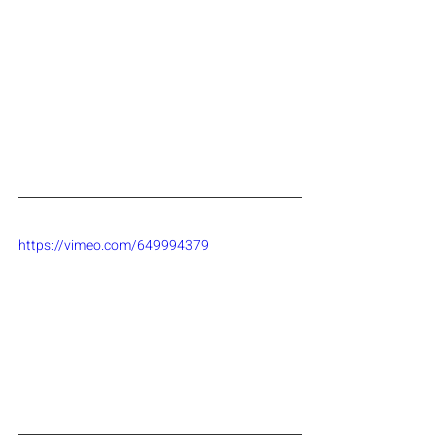
https://vimeo.com/649994379