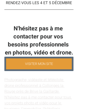
RENDEZ-VOUS LES 4 ET 5 DÉCEMBRE
N'hésitez pas à me 
contacter pour vos 
besoins professionnels 
en photos, vidéo et drone.
VISITER MON SITE
Photographe, vidéaste et télépilote 
drone professionnel à Collonges la 
Rouge près de Brive la Gaillarde.
N'hésitez pas à me contacter pour tous 
vos projets photo et vidéo pour le 